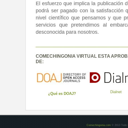
El esfuerzo que implica la publicación de
podrá ser pagado con la satisfacción q
nivel científico que pensamos y que p
servicios que pretendimos al embarc
desconocida para nosotros.
________________________________
COMECHINGONIA VIRTUAL ESTA APROB
DE:
Dialnet
¿Qué es DOAJ?
Comechingonia.com
© 2013 Todo l