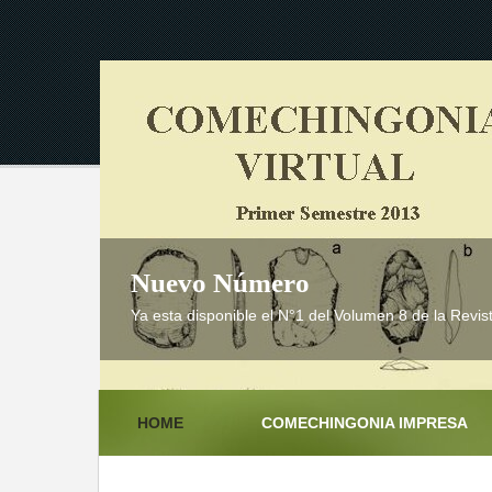
Nuevo Número
Ya esta disponible el N°1 del Volumen 8 de la Rev
HOME
COMECHINGONIA IMPRESA